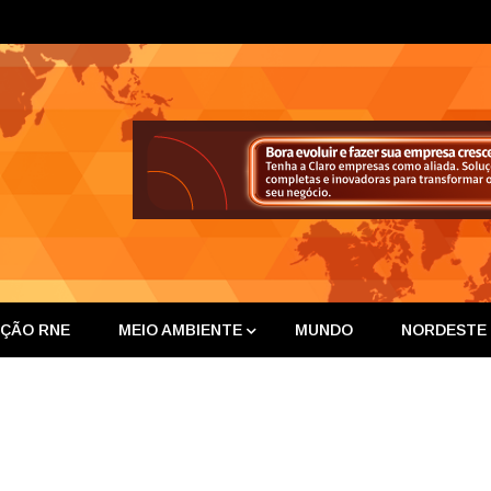
ta Nor
IÇÃO RNE
MEIO AMBIENTE
MUNDO
NORDESTE