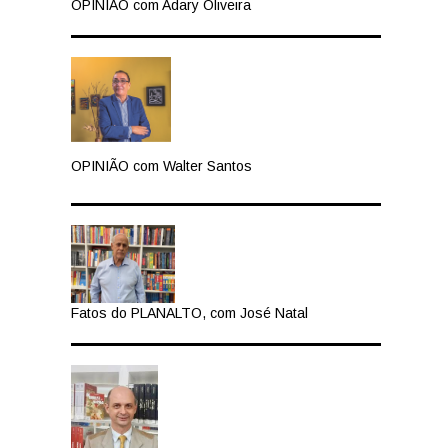
OPINIÃO com Adary Oliveira
OPINIÃO com Walter Santos
Fatos do PLANALTO, com José Natal