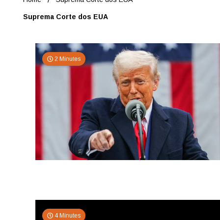
Suprema Corte dos EUA
2 Minutes
4 Minutes