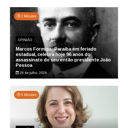
2 Minutes
OPINIÃO
Marcos Formiga: Paraíba em feriado
estadual, celebra hoje 96 anos do
assassinato do seu então presidente João
Pessoa
26 de julho, 2026
5 Minutes