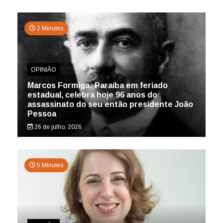
2 Minutes
OPINIÃO
Marcos Formiga: Paraíba em feriado
estadual, celebra hoje 96 anos do
assassinato do seu então presidente João
Pessoa
26 de julho, 2026
5 Minutes