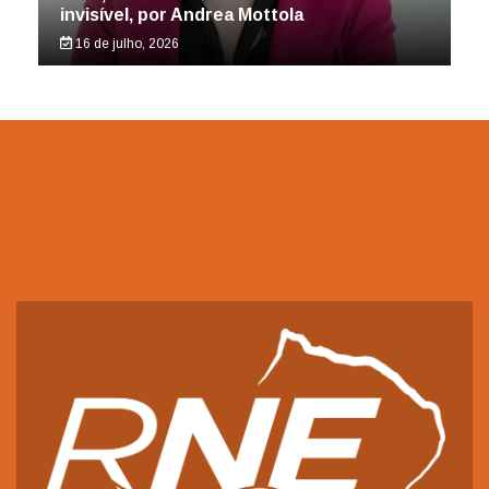
invisível, por Andrea Mottola
16 de julho, 2026