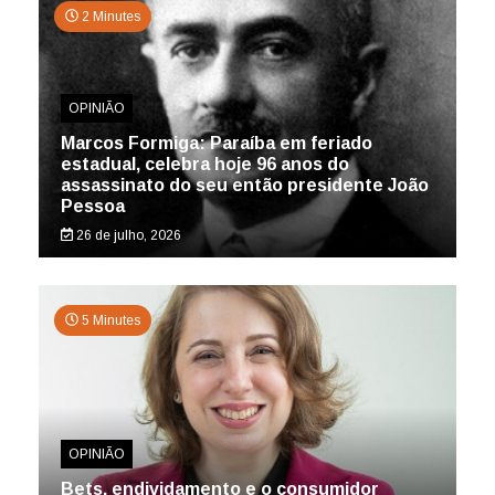
2 Minutes
OPINIÃO
Marcos Formiga: Paraíba em feriado
estadual, celebra hoje 96 anos do
assassinato do seu então presidente João
Pessoa
26 de julho, 2026
5 Minutes
OPINIÃO
Bets, endividamento e o consumidor