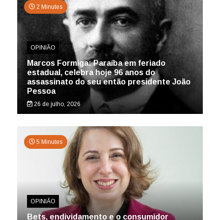
2 Minutes
OPINIÃO
Marcos Formiga: Paraíba em feriado
estadual, celebra hoje 96 anos do
assassinato do seu então presidente João
Pessoa
26 de julho, 2026
5 Minutes
OPINIÃO
Bets, endividamento e o consumidor