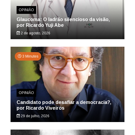
OPINIÃO
Glaucoma: O ladrão silencioso da visão,
por Ricardo Yuji Abe
2 de agosto, 2026
3 Minutes
OPINIÃO
Candidato pode desafiar a democracia?,
por Ricardo Viveiros
29 de julho, 2026