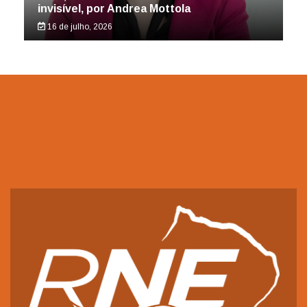
invisível, por Andrea Mottola
16 de julho, 2026