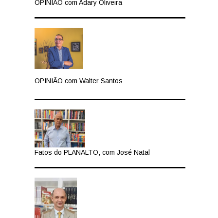
OPINIÃO com Adary Oliveira
OPINIÃO com Walter Santos
Fatos do PLANALTO, com José Natal