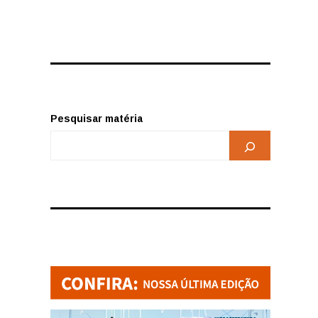
Pesquisar matéria
o