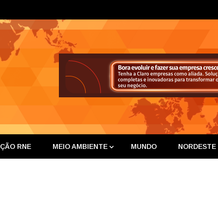
ta Nor
IÇÃO RNE
MEIO AMBIENTE
MUNDO
NORDESTE