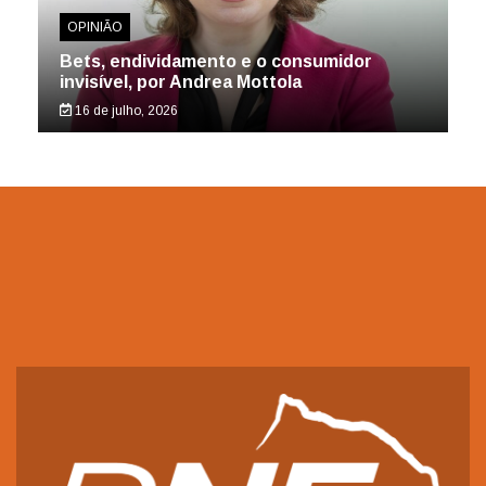
OPINIÃO
Bets, endividamento e o consumidor
invisível, por Andrea Mottola
16 de julho, 2026