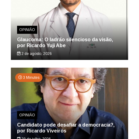
OPINIÃO
Glaucoma: O ladrão silencioso da visão,
por Ricardo Yuji Abe
2 de agosto, 2026
3 Minutes
OPINIÃO
Candidato pode desafiar a democracia?,
por Ricardo Viveiros
29 de julho, 2026