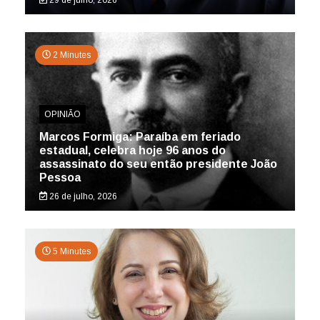
2 Minutes
OPINIÃO
Marcos Formiga: Paraíba em feriado
estadual, celebra hoje 96 anos do
assassinato do seu então presidente João
Pessoa
26 de julho, 2026
5 Minutes