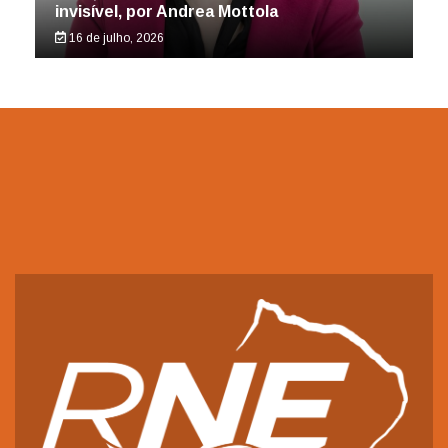
invisível, por Andrea Mottola
16 de julho, 2026