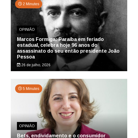
2 Minutes
OPINIÃO
Marcos Formiga: Paraíba em feriado
estadual, celebra hoje 96 anos do
assassinato do seu então presidente João
Pessoa
26 de julho, 2026
5 Minutes
OPINIÃO
Bets, endividamento e o consumidor