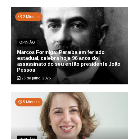
2 Minutes
OPINIÃO
Marcos Formiga: Paraíba em feriado
estadual, celebra hoje 96 anos do
assassinato do seu então presidente João
Pessoa
26 de julho, 2026
5 Minutes