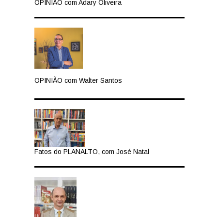
OPINIÃO com Adary Oliveira
OPINIÃO com Walter Santos
Fatos do PLANALTO, com José Natal