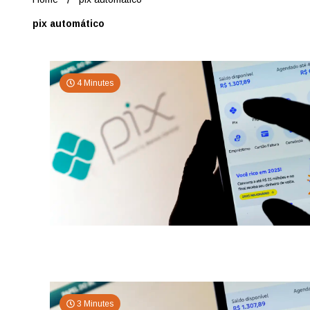
pix automático
4 Minutes
3 Minutes