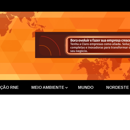
ta Nor
IÇÃO RNE
MEIO AMBIENTE
MUNDO
NORDESTE