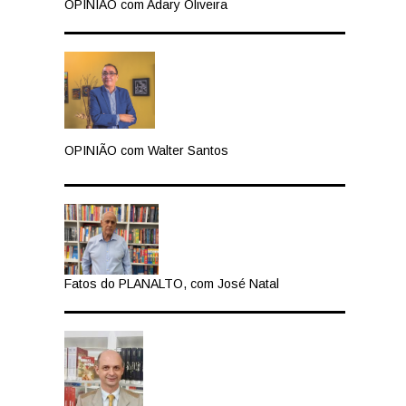
OPINIÃO com Adary Oliveira
OPINIÃO com Walter Santos
Fatos do PLANALTO, com José Natal