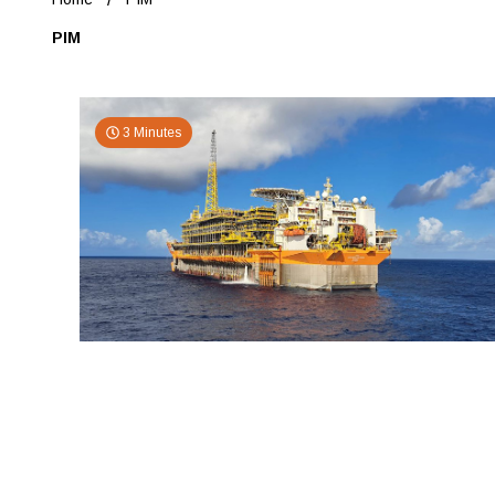
PIM
3 Minutes