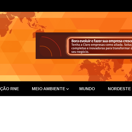
ta Nor
IÇÃO RNE
MEIO AMBIENTE
MUNDO
NORDESTE