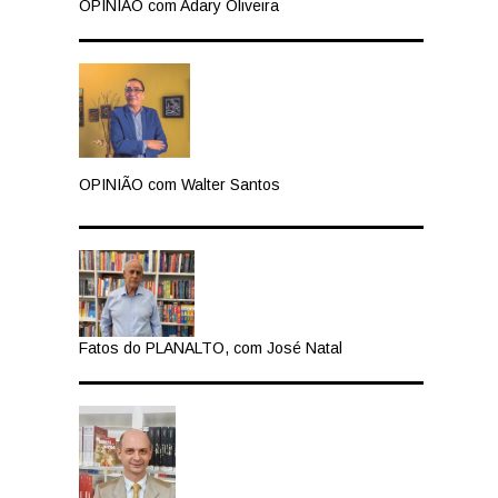
OPINIÃO com Adary Oliveira
OPINIÃO com Walter Santos
Fatos do PLANALTO, com José Natal