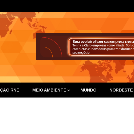
ta Nor
IÇÃO RNE
MEIO AMBIENTE
MUNDO
NORDESTE