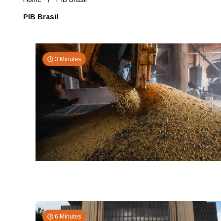
PIB Brasil
3 Minutes
6 Minutes