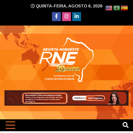
Skip
QUINTA-FEIRA, AGOSTO 6, 2026
to
content
A nova leitura do Brasil
Revi