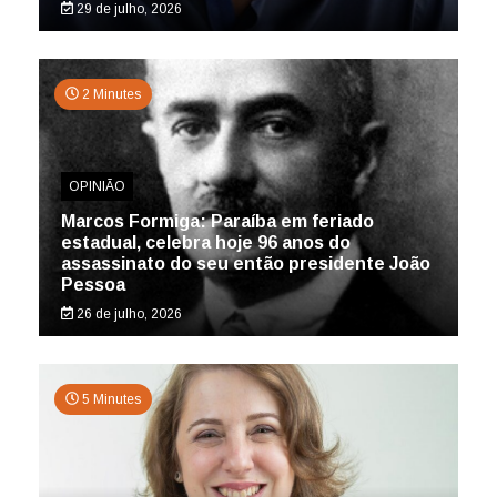
29 de julho, 2026
2 Minutes
OPINIÃO
Marcos Formiga: Paraíba em feriado
estadual, celebra hoje 96 anos do
assassinato do seu então presidente João
Pessoa
26 de julho, 2026
5 Minutes