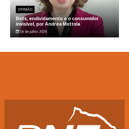
OPINIÃO
Bets, endividamento e o consumidor
invisível, por Andrea Mottola
16 de julho, 2026