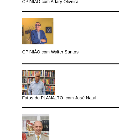
OPINIÃO com Adary Oliveira
OPINIÃO com Walter Santos
Fatos do PLANALTO, com José Natal