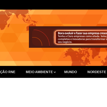
ta Nor
IÇÃO RNE
MEIO AMBIENTE
MUNDO
NORDESTE