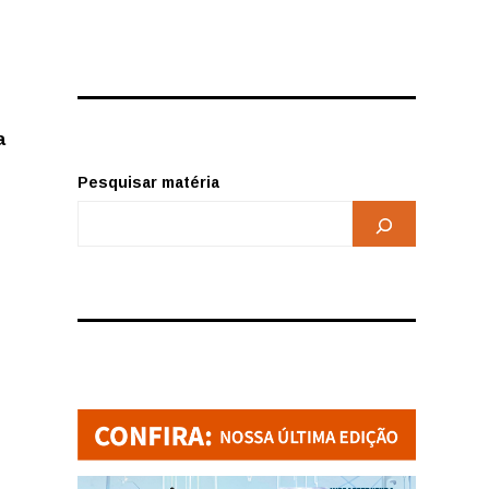
a
Pesquisar matéria