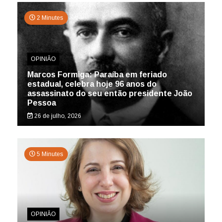
2 Minutes
OPINIÃO
Marcos Formiga: Paraíba em feriado
estadual, celebra hoje 96 anos do
assassinato do seu então presidente João
Pessoa
26 de julho, 2026
5 Minutes
OPINIÃO