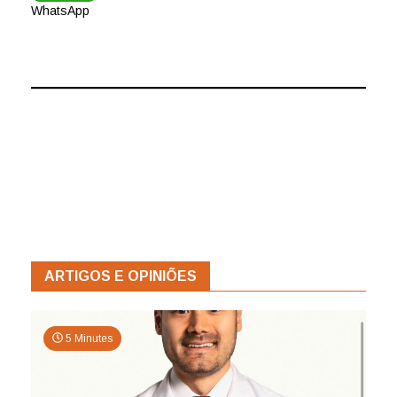
WhatsApp
ARTIGOS E OPINIÕES
5 Minutes