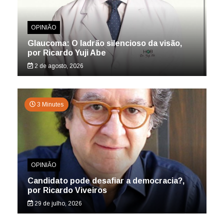
OPINIÃO
Glaucoma: O ladrão silencioso da visão,
por Ricardo Yuji Abe
2 de agosto, 2026
3 Minutes
OPINIÃO
Candidato pode desafiar a democracia?,
por Ricardo Viveiros
29 de julho, 2026