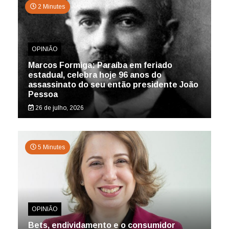
2 Minutes
OPINIÃO
Marcos Formiga: Paraíba em feriado
estadual, celebra hoje 96 anos do
assassinato do seu então presidente João
Pessoa
26 de julho, 2026
5 Minutes
OPINIÃO
Bets, endividamento e o consumidor