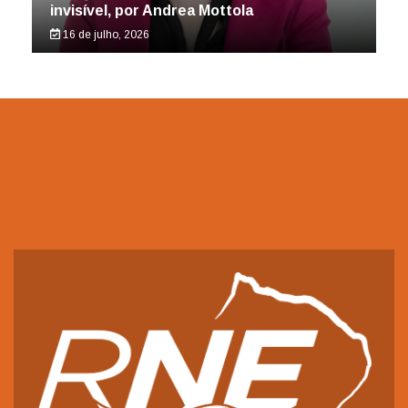
invisível, por Andrea Mottola
16 de julho, 2026