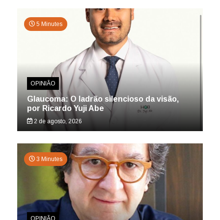
5 Minutes
OPINIÃO
Glaucoma: O ladrão silencioso da visão,
por Ricardo Yuji Abe
2 de agosto, 2026
3 Minutes
OPINIÃO