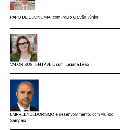
PAPO DE ECONOMIA, com Paulo Galvão Júnior
VALOR SUSTENTÁVEL, com Luciana Leão
EMPREENDEDORISMO e desenvolvimento, com Aluísio
Sampaio