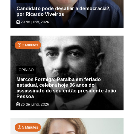
Candidato pode desafiar a democracia?,
por Ricardo Viveiros
29 de julho, 2026
2 Minutes
OPINIÃO
Marcos Formiga: Paraíba em feriado
estadual, celebra hoje 96 anos do
assassinato do seu então presidente João
Pessoa
26 de julho, 2026
5 Minutes