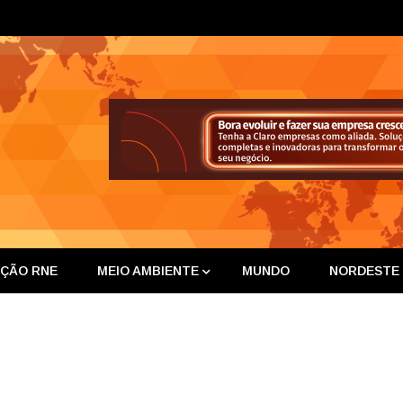
ta Nor
IÇÃO RNE
MEIO AMBIENTE
MUNDO
NORDESTE