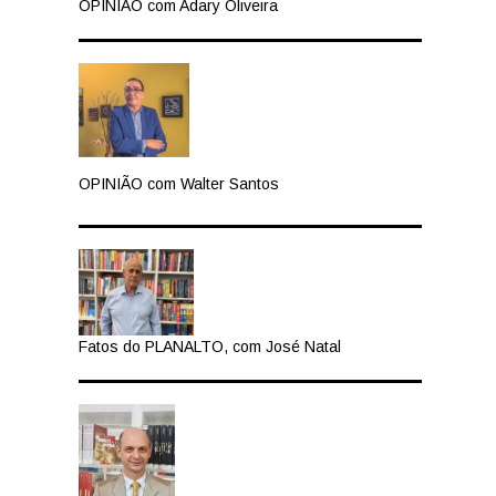
OPINIÃO com Adary Oliveira
OPINIÃO com Walter Santos
Fatos do PLANALTO, com José Natal