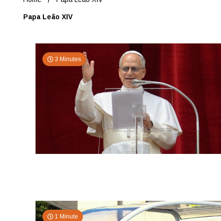
Papa Leão XIV
3 Minutes
1 Minute