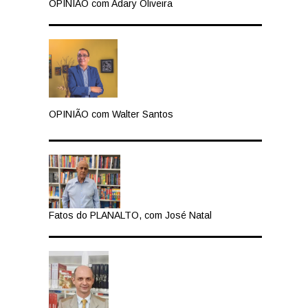
OPINIÃO com Adary Oliveira
OPINIÃO com Walter Santos
Fatos do PLANALTO, com José Natal