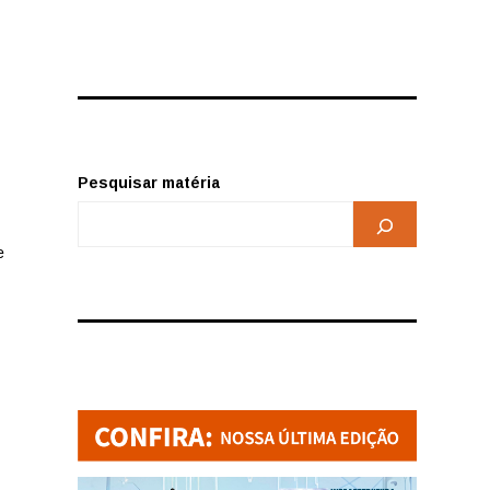
Pesquisar matéria
e