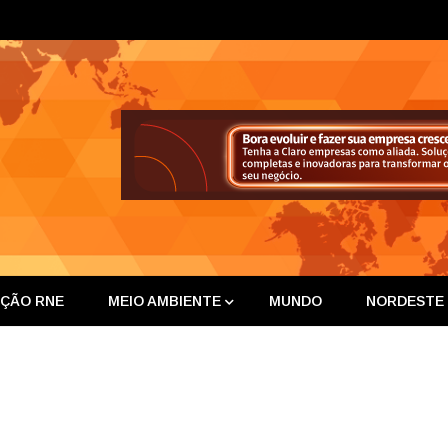
ta Nor
IÇÃO RNE
MEIO AMBIENTE
MUNDO
NORDESTE