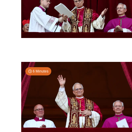
6 Minutes