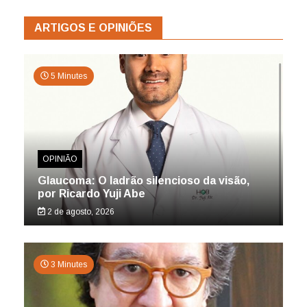
ARTIGOS E OPINIÕES
5 Minutes
OPINIÃO
Glaucoma: O ladrão silencioso da visão,
por Ricardo Yuji Abe
2 de agosto, 2026
3 Minutes