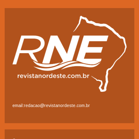
email:redacao@revistanordeste.com.br