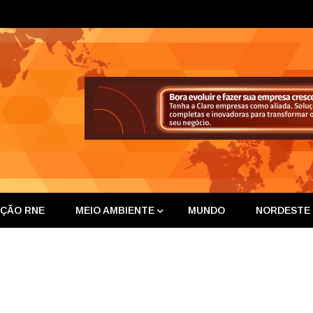
ta Nor
IÇÃO RNE
MEIO AMBIENTE
MUNDO
NORDESTE