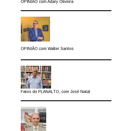
OPINIÃO com Adary Oliveira
OPINIÃO com Walter Santos
Fatos do PLANALTO, com José Natal