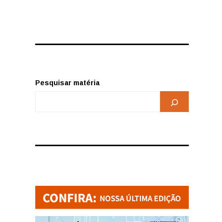
Pesquisar matéria
e