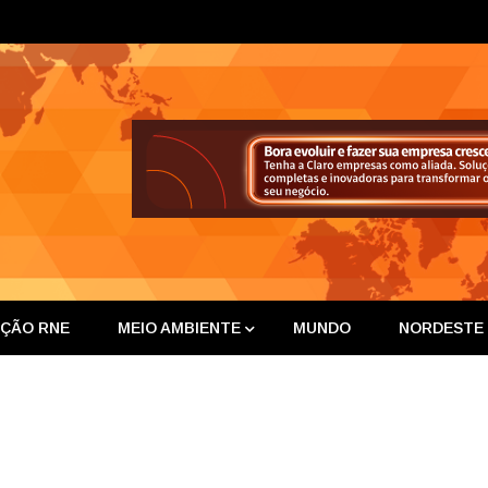
ta Nor
IÇÃO RNE
MEIO AMBIENTE
MUNDO
NORDESTE