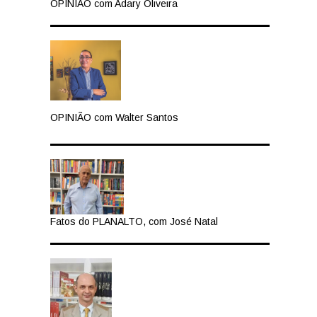
OPINIÃO com Adary Oliveira
OPINIÃO com Walter Santos
Fatos do PLANALTO, com José Natal