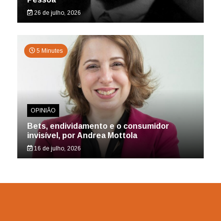
26 de julho, 2026
5 Minutes
OPINIÃO
Bets, endividamento e o consumidor
invisível, por Andrea Mottola
16 de julho, 2026