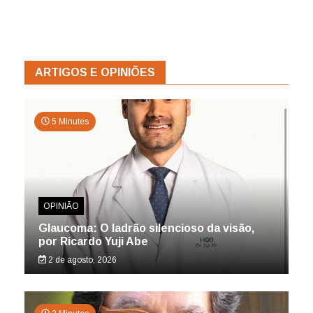
ARTIGOS E OPINIÕES
5 Minutes
OPINIÃO
Glaucoma: O ladrão silencioso da visão,
por Ricardo Yuji Abe
2 de agosto, 2026