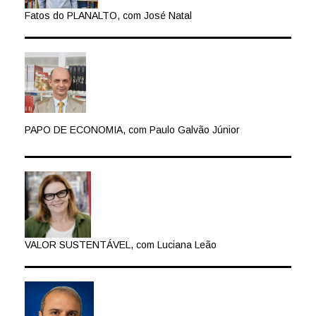
Fatos do PLANALTO, com José Natal
PAPO DE ECONOMIA, com Paulo Galvão Júnior
VALOR SUSTENTÁVEL, com Luciana Leão