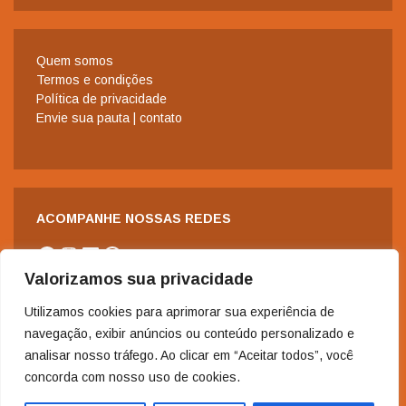
Quem somos
Termos e condições
Política de privacidade
Envie sua pauta | contato
ACOMPANHE NOSSAS REDES
Facebook
Instagram
LinkedIn
WhatsApp
Valorizamos sua privacidade
Utilizamos cookies para aprimorar sua experiência de
navegação, exibir anúncios ou conteúdo personalizado e
analisar nosso tráfego. Ao clicar em “Aceitar todos”, você
concorda com nosso uso de cookies.
2006-2024 - Copyright© | Todos os direitos reservados à Revista