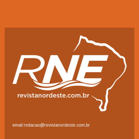
email:redacao@revistanordeste.com.br