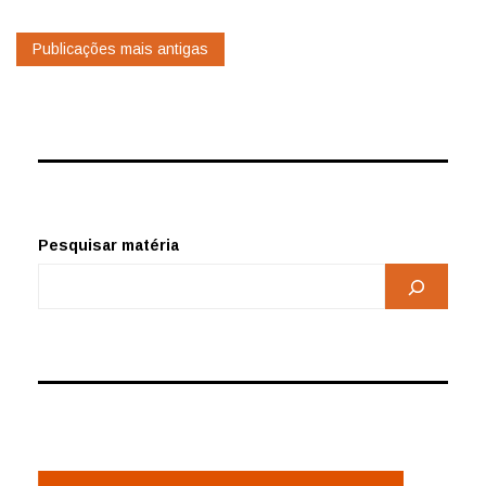
Navegação
Publicações mais antigas
por
posts
Pesquisar matéria