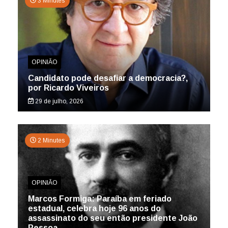
3 Minutes
OPINIÃO
Candidato pode desafiar a democracia?,
por Ricardo Viveiros
29 de julho, 2026
2 Minutes
OPINIÃO
Marcos Formiga: Paraíba em feriado
estadual, celebra hoje 96 anos do
assassinato do seu então presidente João
Pessoa