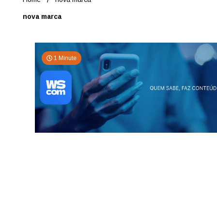
nova marca
1 Minute