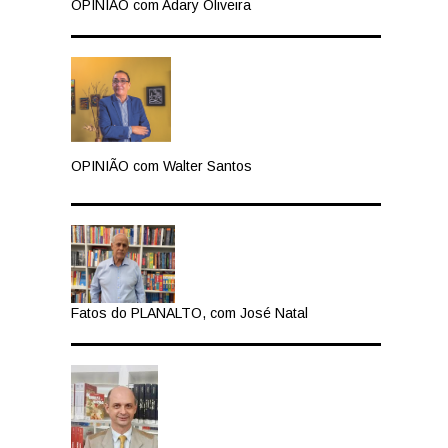
OPINIÃO com Adary Oliveira
OPINIÃO com Walter Santos
Fatos do PLANALTO, com José Natal