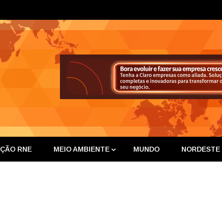
ta Nor
IÇÃO RNE
MEIO AMBIENTE
MUNDO
NORDESTE