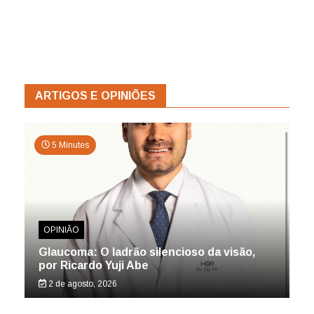
ARTIGOS E OPINIÕES
5 Minutes
OPINIÃO
Glaucoma: O ladrão silencioso da visão,
por Ricardo Yuji Abe
2 de agosto, 2026