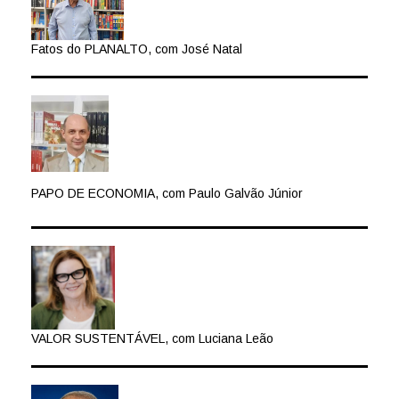
Fatos do PLANALTO, com José Natal
PAPO DE ECONOMIA, com Paulo Galvão Júnior
VALOR SUSTENTÁVEL, com Luciana Leão