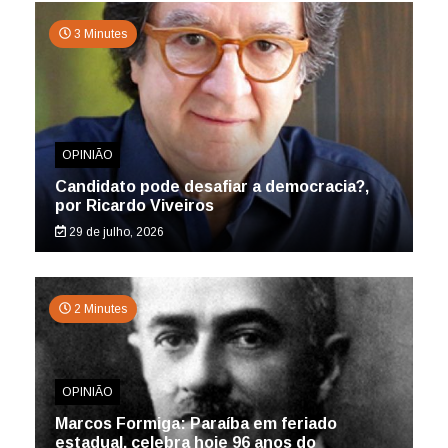
3 Minutes
OPINIÃO
Candidato pode desafiar a democracia?,
por Ricardo Viveiros
29 de julho, 2026
2 Minutes
OPINIÃO
Marcos Formiga: Paraíba em feriado
estadual, celebra hoje 96 anos do