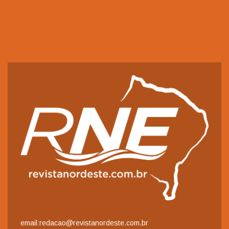
email:redacao@revistanordeste.com.br