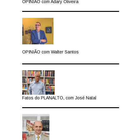
OPINIÃO com Adary Oliveira
OPINIÃO com Walter Santos
Fatos do PLANALTO, com José Natal