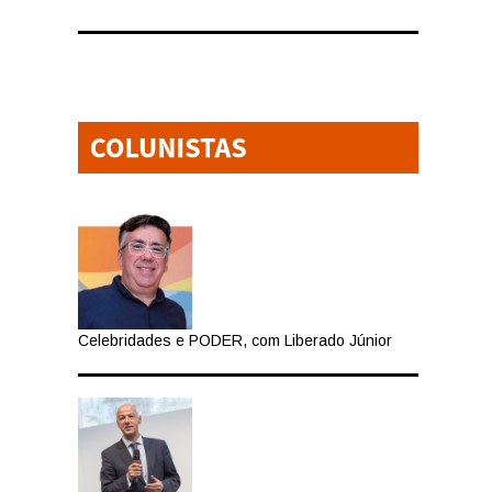
Celebridades e PODER, com Liberado Júnior