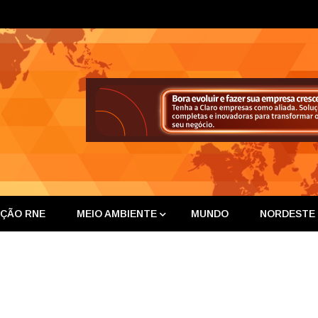
ta Nor
IÇÃO RNE
MEIO AMBIENTE
MUNDO
NORDESTE