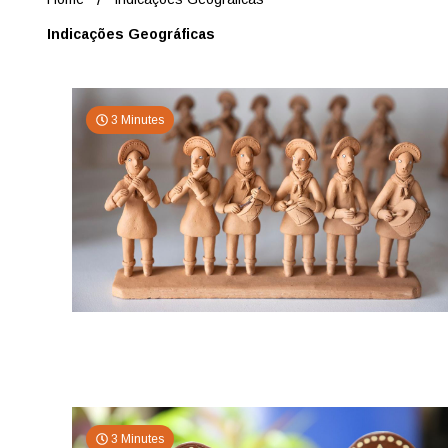
Indicações Geográficas
3 Minutes
3 Minutes