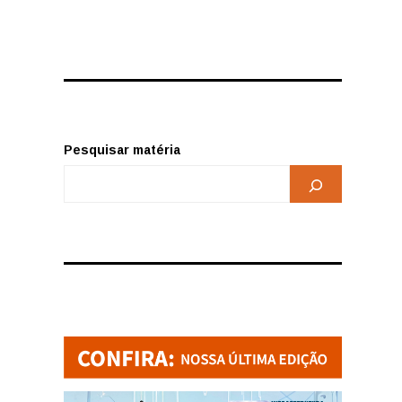
s
Pesquisar matéria