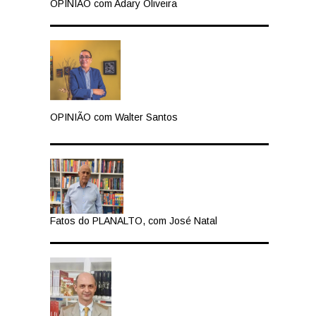
OPINIÃO com Adary Oliveira
OPINIÃO com Walter Santos
Fatos do PLANALTO, com José Natal