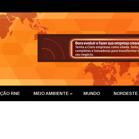
ta Nor
IÇÃO RNE
MEIO AMBIENTE
MUNDO
NORDESTE