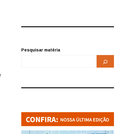
Pesquisar matéria
r