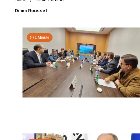
Dilma Roussef
1 Minute