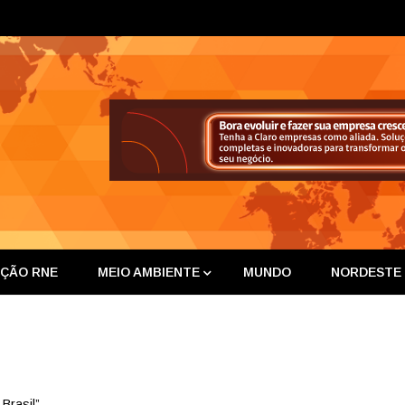
ta Nor
IÇÃO RNE
MEIO AMBIENTE
MUNDO
NORDESTE
Brasil”.