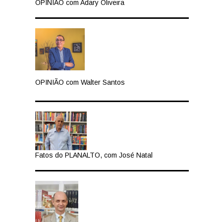
OPINIÃO com Adary Oliveira
OPINIÃO com Walter Santos
Fatos do PLANALTO, com José Natal