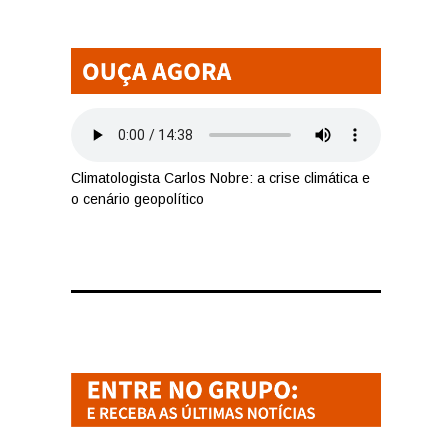
Climatologista Carlos Nobre: a crise climática e
o cenário geopolítico