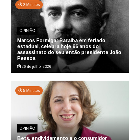
2 Minutes
OPINIÃO
Marcos Formiga: Paraíba em feriado
estadual, celebra hoje 96 anos do
assassinato do seu então presidente João
Pessoa
26 de julho, 2026
5 Minutes
OPINIÃO
Bets, endividamento e o consumidor