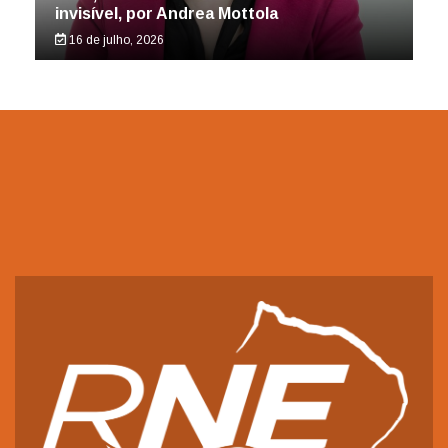
invisível, por Andrea Mottola
16 de julho, 2026