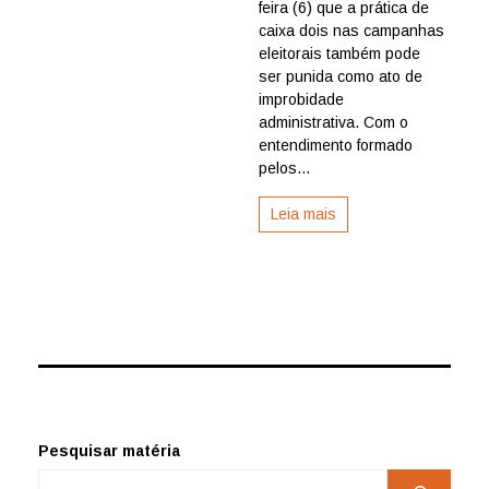
feira (6) que a prática de
improbidade
caixa dois nas campanhas
administrativa
eleitorais também pode
ser punida como ato de
improbidade
administrativa. Com o
entendimento formado
pelos...
Leia mais
Pesquisar matéria