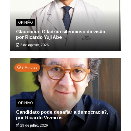
OPINIÃO
Glaucoma: O ladrão silencioso da visão,
por Ricardo Yuji Abe
2 de agosto, 2026
3 Minutes
OPINIÃO
Candidato pode desafiar a democracia?,
por Ricardo Viveiros
29 de julho, 2026