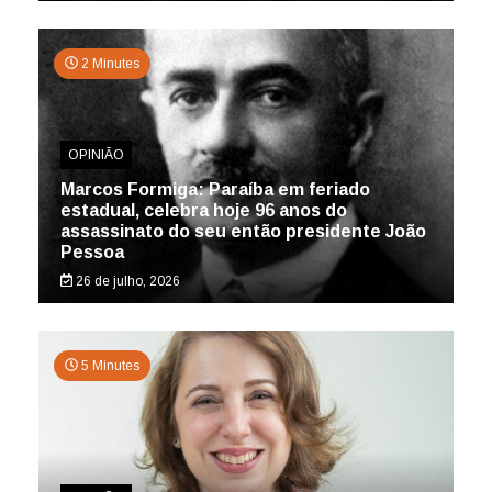
2 Minutes
OPINIÃO
Marcos Formiga: Paraíba em feriado
estadual, celebra hoje 96 anos do
assassinato do seu então presidente João
Pessoa
26 de julho, 2026
5 Minutes