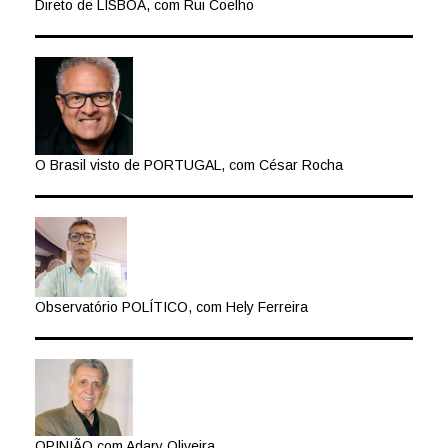
Direto de LISBOA, com Rui Coelho
O Brasil visto de PORTUGAL, com César Rocha
Observatório POLÍTICO, com Hely Ferreira
OPINIÃO com Adary Oliveira