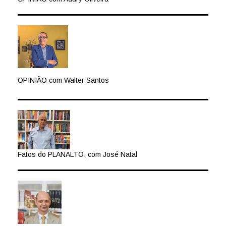
OPINIÃO com Walter Santos
Fatos do PLANALTO, com José Natal