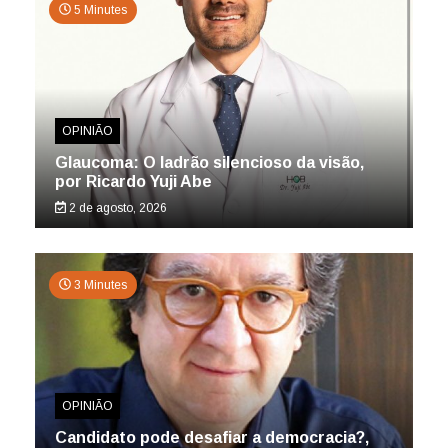
5 Minutes
OPINIÃO
Glaucoma: O ladrão silencioso da visão,
por Ricardo Yuji Abe
2 de agosto, 2026
3 Minutes
OPINIÃO
Candidato pode desafiar a democracia?,