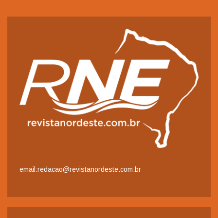
email:redacao@revistanordeste.com.br