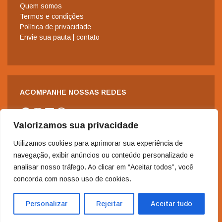
Quem somos
Termos e condições
Política de privacidade
Envie sua pauta | contato
ACOMPANHE NOSSAS REDES
Facebook
Instagram
LinkedIn
WhatsApp
Valorizamos sua privacidade
Utilizamos cookies para aprimorar sua experiência de
navegação, exibir anúncios ou conteúdo personalizado e
analisar nosso tráfego. Ao clicar em “Aceitar todos”, você
concorda com nosso uso de cookies.
2006-2024 - Copyright© | Todos os direitos reservados à Revista
Nordeste.
Personalizar
Rejeitar
Aceitar tudo