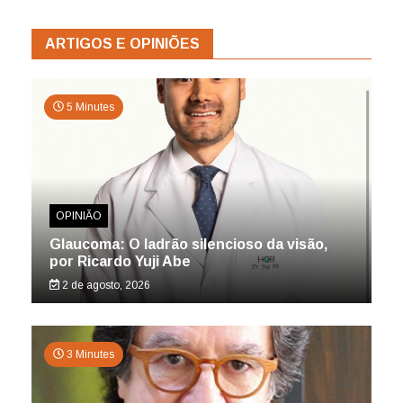
ARTIGOS E OPINIÕES
5 Minutes
OPINIÃO
Glaucoma: O ladrão silencioso da visão,
por Ricardo Yuji Abe
2 de agosto, 2026
3 Minutes