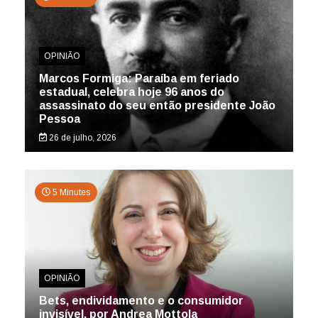
OPINIÃO
Marcos Formiga: Paraíba em feriado
estadual, celebra hoje 96 anos do
assassinato do seu então presidente João
Pessoa
26 de julho, 2026
5 Minutes
OPINIÃO
Bets, endividamento e o consumidor
invisível, por Andrea Mottola