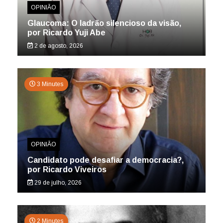
OPINIÃO
Glaucoma: O ladrão silencioso da visão,
por Ricardo Yuji Abe
2 de agosto, 2026
3 Minutes
OPINIÃO
Candidato pode desafiar a democracia?,
por Ricardo Viveiros
29 de julho, 2026
2 Minutes