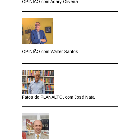
OPINIÃO com Adary Oliveira
OPINIÃO com Walter Santos
Fatos do PLANALTO, com José Natal