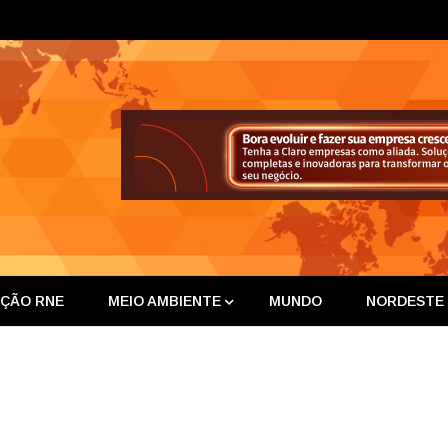
ta Nor
IÇÃO RNE
MEIO AMBIENTE
MUNDO
NORDESTE