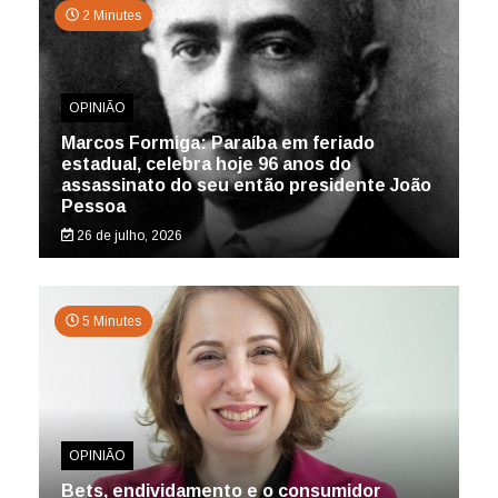
2 Minutes
OPINIÃO
Marcos Formiga: Paraíba em feriado
estadual, celebra hoje 96 anos do
assassinato do seu então presidente João
Pessoa
26 de julho, 2026
5 Minutes
OPINIÃO
Bets, endividamento e o consumidor