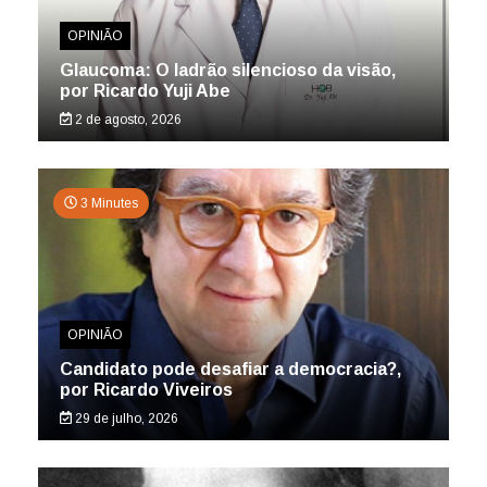
OPINIÃO
Glaucoma: O ladrão silencioso da visão,
por Ricardo Yuji Abe
2 de agosto, 2026
3 Minutes
OPINIÃO
Candidato pode desafiar a democracia?,
por Ricardo Viveiros
29 de julho, 2026