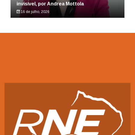
invisível, por Andrea Mottola
16 de julho, 2026