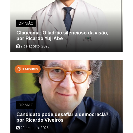
OPINIÃO
Glaucoma: O ladrão silencioso da visão,
por Ricardo Yuji Abe
2 de agosto, 2026
3 Minutes
OPINIÃO
Candidato pode desafiar a democracia?,
por Ricardo Viveiros
29 de julho, 2026