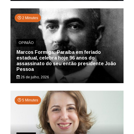
2 Minutes
OPINIÃO
Marcos Formiga: Paraíba em feriado
estadual, celebra hoje 96 anos do
assassinato do seu então presidente João
Pessoa
26 de julho, 2026
5 Minutes