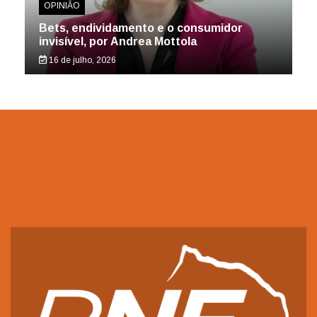
OPINIÃO
Bets, endividamento e o consumidor
invisível, por Andrea Mottola
16 de julho, 2026