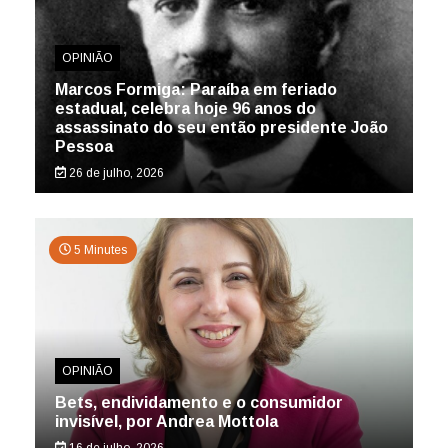
OPINIÃO
Marcos Formiga: Paraíba em feriado
estadual, celebra hoje 96 anos do
assassinato do seu então presidente João
Pessoa
26 de julho, 2026
5 Minutes
OPINIÃO
Bets, endividamento e o consumidor
invisível, por Andrea Mottola
16 de julho, 2026