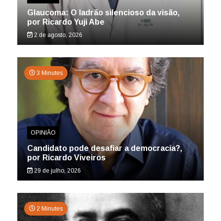
Glaucoma: O ladrão silencioso da visão,
por Ricardo Yuji Abe
2 de agosto, 2026
3 Minutes
OPINIÃO
Candidato pode desafiar a democracia?,
por Ricardo Viveiros
29 de julho, 2026
2 Minutes