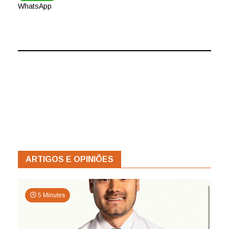
WhatsApp
ARTIGOS E OPINIÕES
5 Minutes