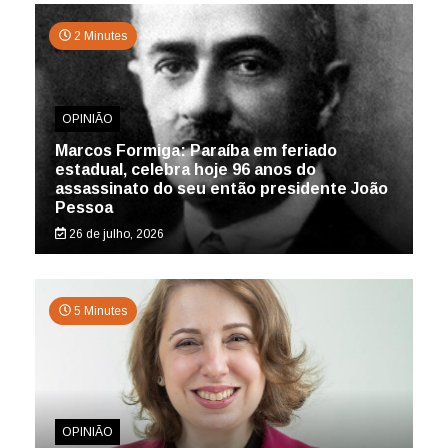
2 Minutes
OPINIÃO
Marcos Formiga: Paraíba em feriado
estadual, celebra hoje 96 anos do
assassinato do seu então presidente João
Pessoa
26 de julho, 2026
5 Minutes
OPINIÃO