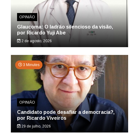
OPINIÃO
Glaucoma: O ladrão silencioso da visão,
por Ricardo Yuji Abe
2 de agosto, 2026
3 Minutes
OPINIÃO
Candidato pode desafiar a democracia?,
por Ricardo Viveiros
29 de julho, 2026