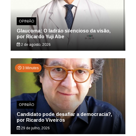
OPINIÃO
Glaucoma: O ladrão silencioso da visão,
por Ricardo Yuji Abe
2 de agosto, 2026
3 Minutes
OPINIÃO
Candidato pode desafiar a democracia?,
por Ricardo Viveiros
29 de julho, 2026