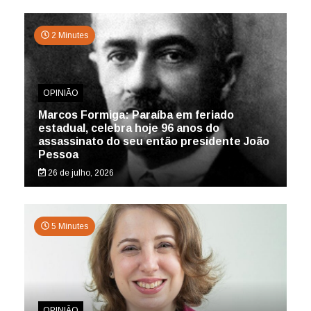
2 Minutes
OPINIÃO
Marcos Formiga: Paraíba em feriado
estadual, celebra hoje 96 anos do
assassinato do seu então presidente João
Pessoa
26 de julho, 2026
5 Minutes
OPINIÃO