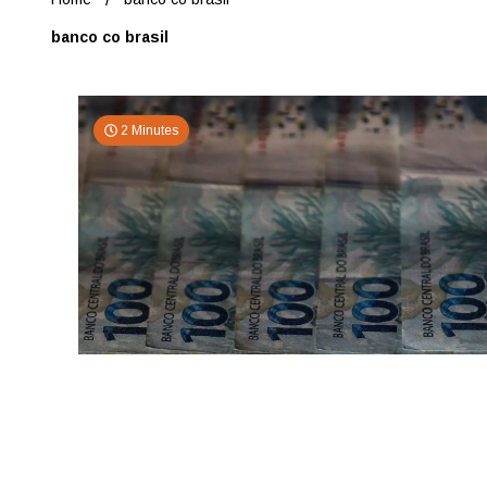
banco co brasil
2 Minutes