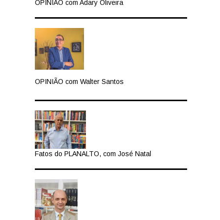
OPINIÃO com Adary Oliveira
OPINIÃO com Walter Santos
Fatos do PLANALTO, com José Natal