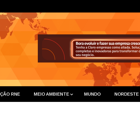
ta Nor
IÇÃO RNE
MEIO AMBIENTE
MUNDO
NORDESTE