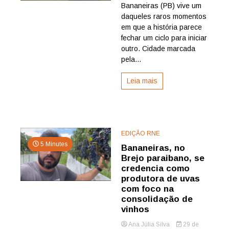
Bananeiras (PB) vive um
daqueles raros momentos
em que a história parece
fechar um ciclo para iniciar
outro. Cidade marcada
pela...
Leia mais
EDIÇÃO RNE
5 Minutes
Bananeiras, no
Brejo paraibano, se
credencia como
produtora de uvas
com foco na
consolidação de
vinhos
Ana Júlia Silva
29 de