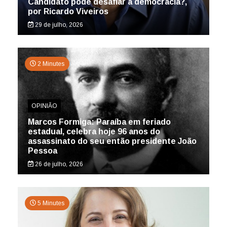
Candidato pode desafiar a democracia?,
por Ricardo Viveiros
29 de julho, 2026
2 Minutes
OPINIÃO
Marcos Formiga: Paraíba em feriado
estadual, celebra hoje 96 anos do
assassinato do seu então presidente João
Pessoa
26 de julho, 2026
5 Minutes