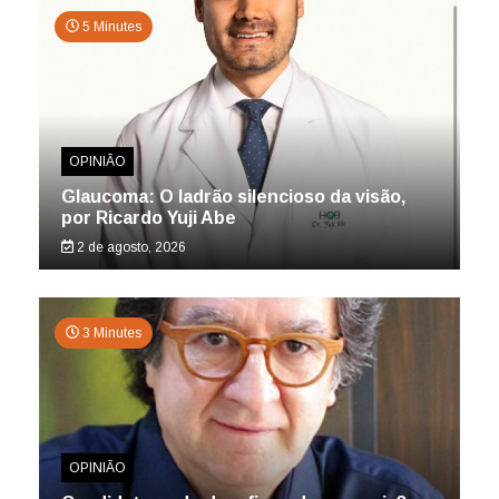
5 Minutes
OPINIÃO
Glaucoma: O ladrão silencioso da visão,
por Ricardo Yuji Abe
2 de agosto, 2026
3 Minutes
OPINIÃO