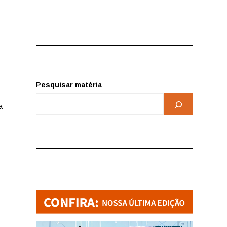
Pesquisar matéria
a