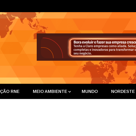
ta Nor
IÇÃO RNE
MEIO AMBIENTE
MUNDO
NORDESTE