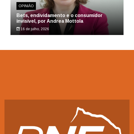
OPINIÃO
Bets, endividamento e o consumidor
invisível, por Andrea Mottola
16 de julho, 2026