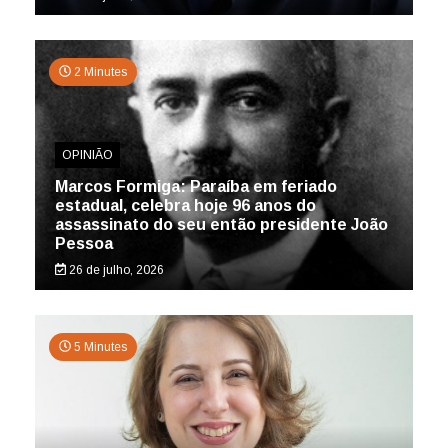
2 Minutes
OPINIÃO
Marcos Formiga: Paraíba em feriado
estadual, celebra hoje 96 anos do
assassinato do seu então presidente João
Pessoa
26 de julho, 2026
5 Minutes