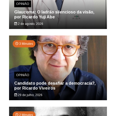
OPINIÃO
Glaucoma: O ladrão silencioso da visão,
por Ricardo Yuji Abe
2 de agosto, 2026
3 Minutes
OPINIÃO
Candidato pode desafiar a democracia?,
por Ricardo Viveiros
29 de julho, 2026
2 Minutes