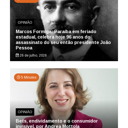
OPINIÃO
Marcos Formiga: Paraíba em feriado
estadual, celebra hoje 96 anos do
assassinato do seu então presidente João
Pessoa
26 de julho, 2026
5 Minutes
OPINIÃO
Bets, endividamento e o consumidor
invisível, por Andrea Mottola