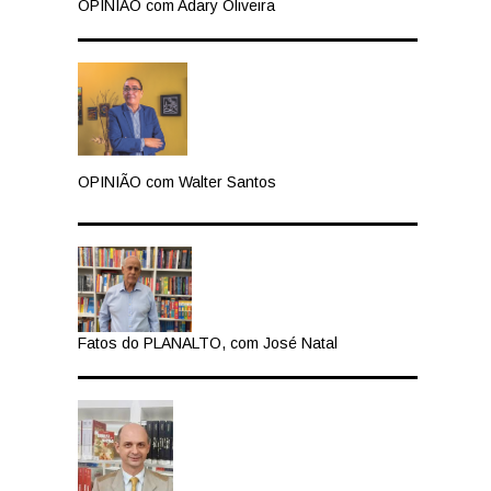
OPINIÃO com Adary Oliveira
OPINIÃO com Walter Santos
Fatos do PLANALTO, com José Natal