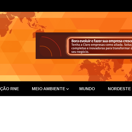
ta Nor
IÇÃO RNE
MEIO AMBIENTE
MUNDO
NORDESTE