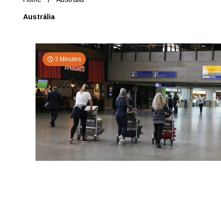
Austrália
3 Minutes