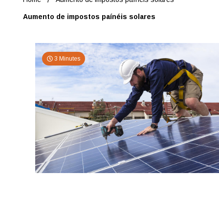
Aumento de impostos paínéis solares
3 Minutes