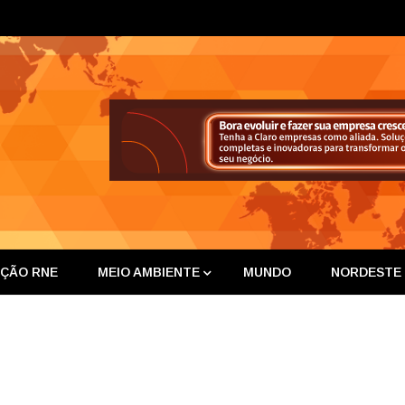
ta Nor
IÇÃO RNE
MEIO AMBIENTE
MUNDO
NORDESTE