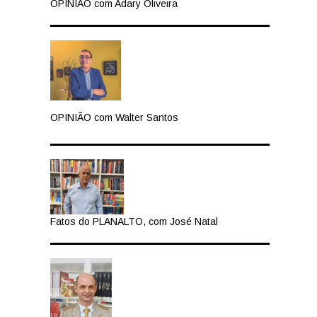
OPINIÃO com Adary Oliveira
OPINIÃO com Walter Santos
Fatos do PLANALTO, com José Natal