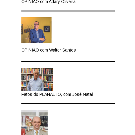
OPINIÃO com Adary Oliveira
OPINIÃO com Walter Santos
Fatos do PLANALTO, com José Natal