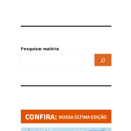
Pesquisar matéria
s