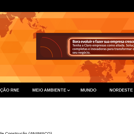
ta Nor
IÇÃO RNE
MEIO AMBIENTE
MUNDO
NORDESTE
l de Construção (ANAMACO)