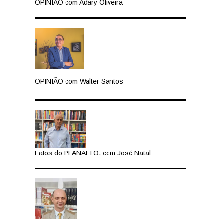
OPINIÃO com Adary Oliveira
OPINIÃO com Walter Santos
Fatos do PLANALTO, com José Natal