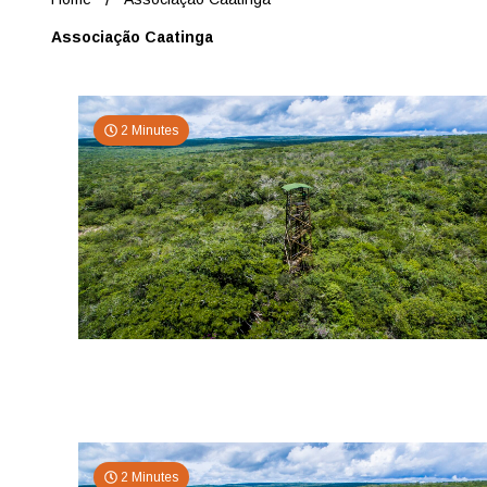
Associação Caatinga
2 Minutes
2 Minutes