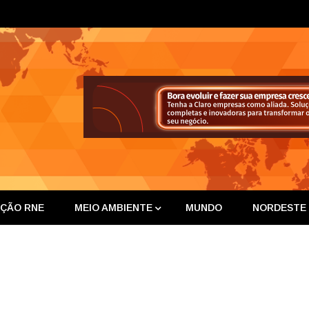
ta Nor
IÇÃO RNE
MEIO AMBIENTE
MUNDO
NORDESTE