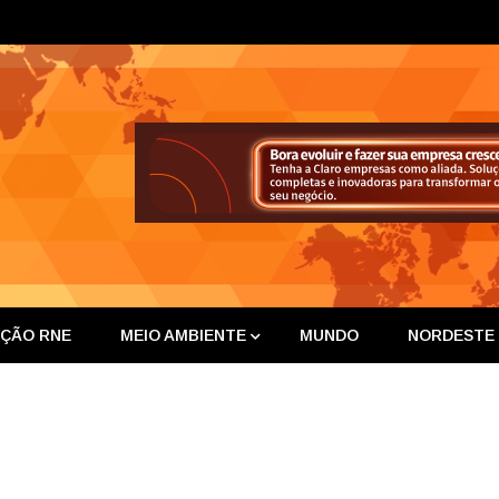
ta Nor
IÇÃO RNE
MEIO AMBIENTE
MUNDO
NORDESTE