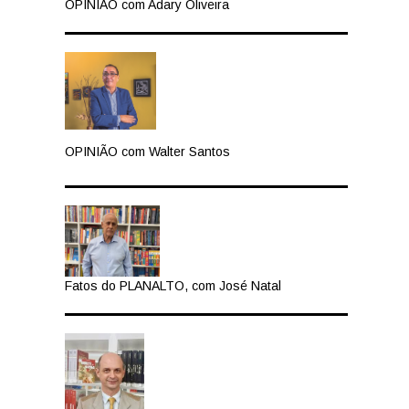
OPINIÃO com Adary Oliveira
OPINIÃO com Walter Santos
Fatos do PLANALTO, com José Natal