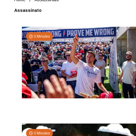
Assassinato
3 Minutes
3 Minutes