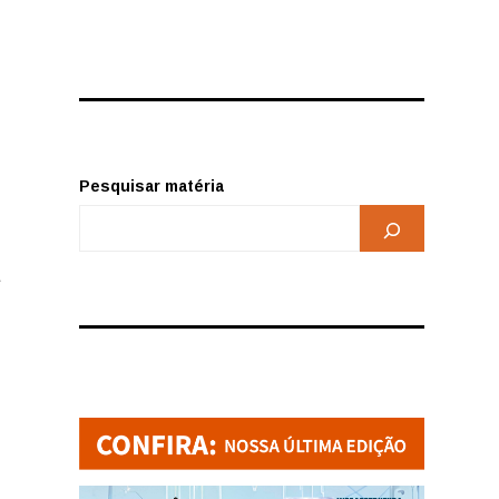
Pesquisar matéria
e