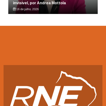
invisível, por Andrea Mottola
16 de julho, 2026