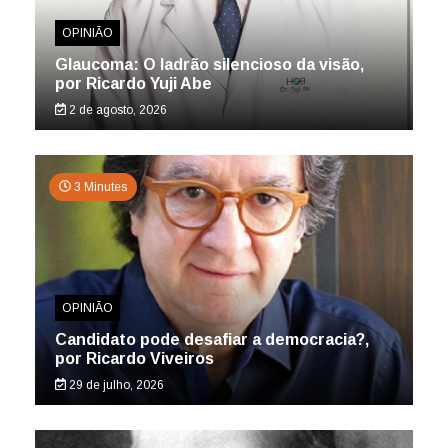
OPINIÃO
Glaucoma: O ladrão silencioso da visão,
por Ricardo Yuji Abe
2 de agosto, 2026
3 Minutes
OPINIÃO
Candidato pode desafiar a democracia?,
por Ricardo Viveiros
29 de julho, 2026