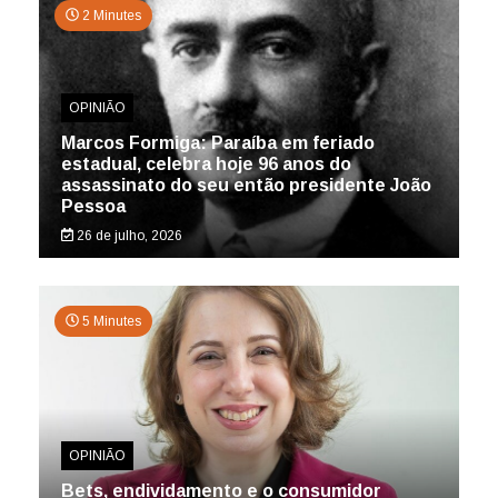
2 Minutes
OPINIÃO
Marcos Formiga: Paraíba em feriado
estadual, celebra hoje 96 anos do
assassinato do seu então presidente João
Pessoa
26 de julho, 2026
5 Minutes
OPINIÃO
Bets, endividamento e o consumidor